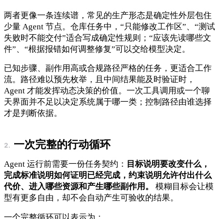
两者更像一条连续谱，常见的生产形态是确定性外层包住
少量 Agent 节点。仓库任务中，“只能修改工作区”、“测试
失败时不能交付”适合写成确定性规则；“应该先读哪些文
件”、“根据报错如何调整修复”可以交给模型决定。
已知步骤、副作用高或合规路径严格的任务，更适合工作
流。路径难以预先枚举，且中间结果能及时验证时，
Agent 才能发挥动态决策的价值。一次工具调用或一个聊
天界面并不足以决定系统属于哪一类；控制路径由谁选择
才是判断依据。
一次完整的行动循环
Agent 运行前需要一份任务契约：
目标说明要改变什么，
完成标准说明如何证明已经完成，约束说明允许付出什么
代价、进入哪些资源和产生哪些副作用。
模糊目标会让模
型有更多自由，却不会自动产生可验收的结果。
一个完整循环可以表示为：