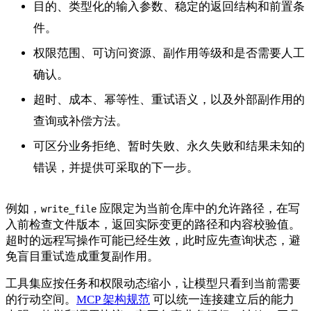
目的、类型化的输入参数、稳定的返回结构和前置条
件。
权限范围、可访问资源、副作用等级和是否需要人工
确认。
超时、成本、幂等性、重试语义，以及外部副作用的
查询或补偿方法。
可区分业务拒绝、暂时失败、永久失败和结果未知的
错误，并提供可采取的下一步。
例如，
应限定为当前仓库中的允许路径，在写
write_file
入前检查文件版本，返回实际变更的路径和内容校验值。
超时的远程写操作可能已经生效，此时应先查询状态，避
免盲目重试造成重复副作用。
工具集应按任务和权限动态缩小，让模型只看到当前需要
的行动空间。
MCP 架构规范
可以统一连接建立后的能力