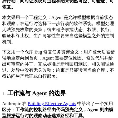
择行动，同时让系统对过程和结果仍然可控、可验证、可
恢复。
本文采用一个工程定义：Agent 是允许模型根据当前状态
和观察，在运行时选择下一步行动的软件系统。模型处理
无法预先枚举的决策；宿主程序掌握状态、权限、执行、
验证和终止权。生产可靠性主要来自这些模型之外的控制
机制。
下文用一个仓库 Bug 修复任务贯穿全文：用户登录后被错
误地重定向到首页，Agent 需要定位原因、修改代码并给
出可审查的补丁。完成标准是新增回归测试、相关测试通
过、差异中没有无关改动；约束是只能读写当前仓库，不
得访问生产凭证或自行部署。
工作流与 Agent 的边界
Anthropic 在
Building Effective Agents
中给出了一个实用
区分：
工作流的控制路径由代码预先定义，Agent 则由模
型根据运行时的观察动态选择路径和工具。