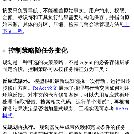
摘要只负责导航，不能覆盖原始事实。用户约束、权限、
金额、标识符和工具执行结果需要结构化保存，并指向原
始来源。具体的分区、压缩、检索与跨会话管理方法见
上
下文工程
。
控制策略随任务变化
规划是一种可选的决策策略，不是 Agent 的必备存储层或
固定阶段。控制策略可以按任务特征分为三类：
反应式循环。
模型根据最新观察选择一次行动，运行时逐
步修正方向。
ReAct 论文
展示了推理与行动交替如何利用
环境反馈。对本文的仓库修复案例，可以先用反应式循环
处理“读取报错、搜索相关代码、运行单个测试”，再根据
评测结果决定是否增加显式规划。工程实现可参考
ReAct
模式
。
先规划再执行。
规划器先生成带依赖和完成条件的任务