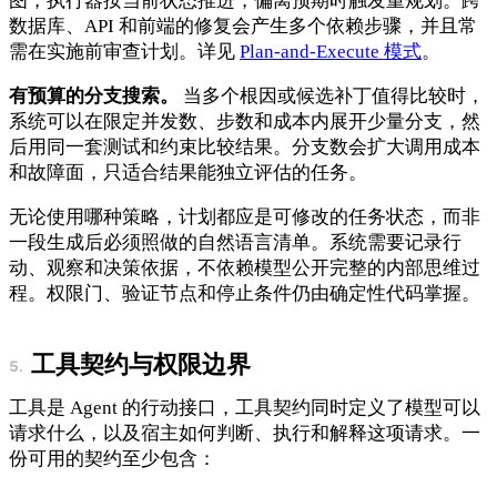
图，执行器按当前状态推进，偏离预期时触发重规划。跨
数据库、API 和前端的修复会产生多个依赖步骤，并且常
需在实施前审查计划。详见
Plan-and-Execute 模式
。
有预算的分支搜索。
当多个根因或候选补丁值得比较时，
系统可以在限定并发数、步数和成本内展开少量分支，然
后用同一套测试和约束比较结果。分支数会扩大调用成本
和故障面，只适合结果能独立评估的任务。
无论使用哪种策略，计划都应是可修改的任务状态，而非
一段生成后必须照做的自然语言清单。系统需要记录行
动、观察和决策依据，不依赖模型公开完整的内部思维过
程。权限门、验证节点和停止条件仍由确定性代码掌握。
工具契约与权限边界
工具是 Agent 的行动接口，工具契约同时定义了模型可以
请求什么，以及宿主如何判断、执行和解释这项请求。一
份可用的契约至少包含：