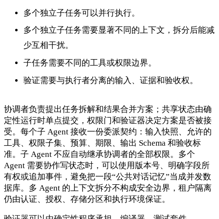
多个独立子任务可以并行执行。
多个独立子任务需要显著不同的上下文，拆分后能减
少互相干扰。
子任务需要不同的工具或权限边界。
验证需要与执行者分离的输入、证据和验收权。
协调者负责提出任务拆解和结果合并方案；共享状态由确
定性运行时单点提交，权限门和验证器决定方案是否被接
受。每个子 Agent 接收一份委派契约：输入快照、允许的
工具、权限子集、预算、期限、输出 Schema 和验收标
准。子 Agent 不应自动继承协调者的全部权限。多个
Agent 需要协作写状态时，可以使用版本号、明确字段所
有权或追加事件，避免把一段“公共对话记忆”当成并发数
据库。多 Agent 的上下文拆分不构成安全边界，租户隔离
仍由认证、授权、存储分区和执行环境保证。
验证器可以由确定性程序承担。编译器、测试套件、