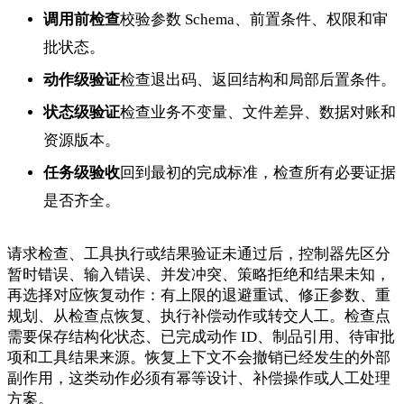
调用前检查
校验参数 Schema、前置条件、权限和审
批状态。
动作级验证
检查退出码、返回结构和局部后置条件。
状态级验证
检查业务不变量、文件差异、数据对账和
资源版本。
任务级验收
回到最初的完成标准，检查所有必要证据
是否齐全。
请求检查、工具执行或结果验证未通过后，控制器先区分
暂时错误、输入错误、并发冲突、策略拒绝和结果未知，
再选择对应恢复动作：有上限的退避重试、修正参数、重
规划、从检查点恢复、执行补偿动作或转交人工。检查点
需要保存结构化状态、已完成动作 ID、制品引用、待审批
项和工具结果来源。恢复上下文不会撤销已经发生的外部
副作用，这类动作必须有幂等设计、补偿操作或人工处理
方案。