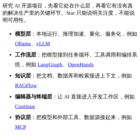
研究 AI 开源项目，先看它处在什么层，再看它有没有真
的解决生产里的关键环节。Star 只能说明关注度，不能说
明可用性。
模型层
：本地运行、推理加速、量化、服务化，例如
Ollama
、
vLLM
工作流层
：把模型接到任务循环、工具调用和编排系
统，例如
LangGraph
、
OpenHands
知识层
：把文档、数据库和检索接进上下文，例如
RAGFlow
编辑器与终端层
：让 AI 直接进入开发工作区，例如
Continue
协议层
：把模型和外部工具、数据源接起来，例如
MCP