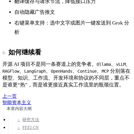
翻译缓存与请求节流，降低接口压力
自动隐藏广告推文
右键菜单支持：选中文字或图片一键发送到 Grok 分
析
如何继续看
开源 AI 项目不是同一条赛道上的竞争者。
、
、
Ollama
vLLM
、
、
、
、
分别落在
RAGFlow
LangGraph
OpenHands
Continue
MCP
模型、知识、工作流、开发环境和协议的不同层，重点不
是谁更“热”，而是谁更接近真实工作流里的瓶颈位置。
上一页
智能资本主义
本章内容大纲
研究方法
FEEI.CN