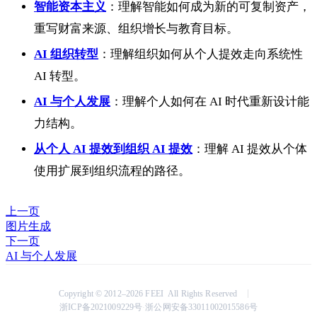
智能资本主义
：理解智能如何成为新的可复制资产，
重写财富来源、组织增长与教育目标。
AI 组织转型
：理解组织如何从个人提效走向系统性
AI 转型。
AI 与个人发展
：理解个人如何在 AI 时代重新设计能
力结构。
从个人 AI 提效到组织 AI 提效
：理解 AI 提效从个体
使用扩展到组织流程的路径。
上一页
图片生成
下一页
AI 与个人发展
Copyright © 2012–2026 FEEI All Rights Reserved
浙ICP备2021009229号
浙公网安备33011002015586号
·