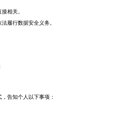
直接相关。
依法履行数据安全义务。
；
式，告知个人以下事项：