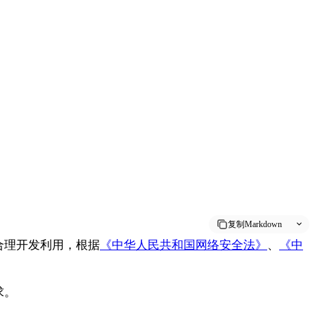
复制Markdown
合理开发利用，根据
《中华人民共和国网络安全法》
、
《中
求。