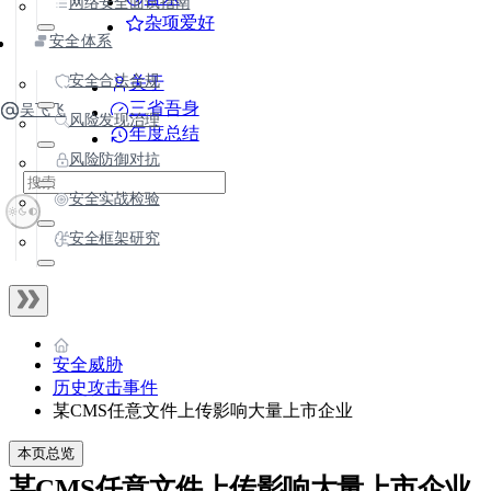
网络安全面试指南
杂项爱好
安全体系
安全合法合规
关于
三省吾身
吴飞飞
风险发现治理
年度总结
风险防御对抗
安全实战检验
安全框架研究
安全威胁
历史攻击事件
某CMS任意文件上传影响大量上市企业
本页总览
某CMS任意文件上传影响大量上市企业