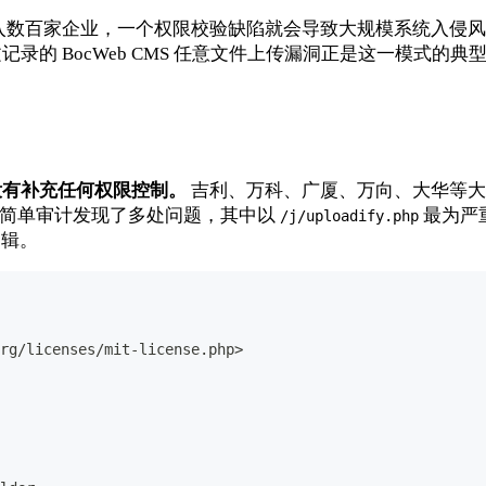
入数百家企业，一个权限校验缺陷就会导致大规模系统入侵风
录的 BocWeb CMS 任意文件上传漏洞正是这一模式的
没有补充任何权限控制。
吉利、万科、广厦、万向、大华等大
，经过简单审计发现了多处问题，其中以
最为严
/j/uploadify.php
逻辑。
rg/licenses/mit-license.php> 