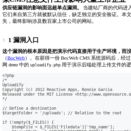
供应链漏洞的影响面远超单点漏洞。
当建站厂商的代码进
它们来自第三方就被默认信任，缺乏独立的安全验证。本文记
失，最终影响涉及数百家上市公司的网站。
1 漏洞入口
这个漏洞的根本原因是把演示代码直接用于生产环境，而
（
BocWeb
）。在获得一份 BocWeb CMS 系统源码后
网
中的
用于演示后端处理上传文件的
demo
uploadify.php
<?php
/*
Uploadify
Copyright (c) 2012 Reactive Apps, Ronnie Garcia
Released under the MIT License <http://www.opensource.o
*/
// Define a destination
$targetFolder = '/uploads'; // Relative to the root
if (!empty($_FILES)) {
    $tempFile = $_FILES['Filedata']['tmp_name'];