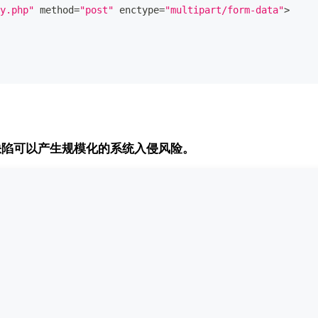
y.php"
 method
=
"post"
 enctype
=
"multipart/form-data"
>
缺陷可以产生规模化的系统入侵风险。