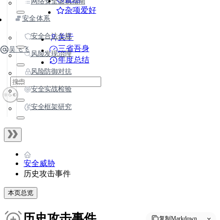
网络安全面试指南
杂项爱好
安全体系
安全合法合规
关于
三省吾身
吴飞飞
风险发现治理
年度总结
风险防御对抗
安全实战检验
安全框架研究
安全威胁
历史攻击事件
本页总览
历史攻击事件
复制Markdown