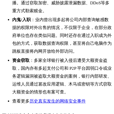
播。通过窃取加密、威胁披露泄漏数据、DDoS等多
重方式勒索赎金。
内鬼/入职
：业内曾出现多起将公司内部查询敏感数
据的权限对外出售的情况，不仅限于企业，在部分政
府单位也存在类似问题。同时还存在通过入职成为外
包的方式，获取数据查询权限，甚至将自己电脑作为
跳板直接将内网开放给外部访问。
资金窃取
：多家全球银行被入侵后遭受大额资金盗
取，国内亦有多起支付公司和 P2P 平台因弱口令或业
务逻辑漏洞被盗取大额资金的案例，银行内部研发、
运维人员通过篡改应用逻辑、木马或密钥等方式窃取
大额资金的情形也有案可查。
查看更多
历史真实发生的网络安全事件