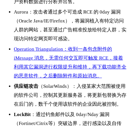
户资料数据进行分析并出售。
Aurora：攻击者通过多个可造成 RCE 的 0day 漏洞
（Oracle Java/IE/Firefox），将漏洞植入有特定访问
人群的网站，甚至通过广告精准投放给特定人群，实
现访问特定网页即可感染。
Operation Triangulation：收到一条包含附件的
iMessage 消息，无需任何交互即可触发 RCE，接着
利用其它漏洞进行权限提升和维持，再下载功能齐全
的恶意软件，之后删除附件和原始消息。
供应链攻击
（SolarWinds）：入侵某家大范围被使用
的软件公司，控制其更新服务器，将更新包替换为存
在后门的，数千个使用该软件的企业因此被控制。
LockBit
：通过钓鱼邮件以及 0day/Nday 漏洞
（Fortinet/Citrix等）突破边界，进行感染以及自传