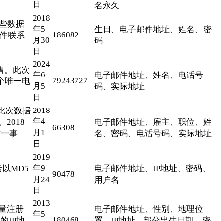
日
名永久
2018
这些数据
年5
生日、电子邮件地址、姓名、密
186082
事件联系
月30
码
。
日
2024
出售。此次
年6
电子邮件地址、姓名、电话号
79243727
万个唯一电
月5
码、实际地址
日
2018
，此次数据
年4
2018
电子邮件地址、雇主、职位、姓
66308
月1
这一事
名、密码、电话号码、实际地址
日
2019
年9
括以MD5
电子邮件地址、IP地址、密码、
90478
月24
用户名
日
2013
大量注册
电子邮件地址、性别、地理位
年5
180468
的IP地
置、IP地址、部分出生日期、密