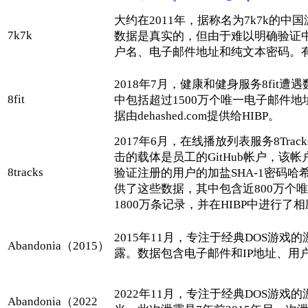
大约在2011年，据称名为7k7k的
7k7k
数据是真实的，但由于难以明确验证
户名、电子邮件地址和纯文本密码。有关中
2018年7月，健康和健身服务8fit
8fit
中包括超过1500万个唯一电子邮件地
据由dehashed.com提供给HIBP。
2017年6月，在线播放列表服务8Tra
击的载体是员工的GitHub帐户，该帐户
8tracks
验证注册的用户的加盐SHA-1密码哈希
供了这些数据，其中包含近800万个
1800万条记录，并在HIBP中进行了
2015年11月，专注于经典DOS游戏的
Abandonia（2015）
露。数据包含电子邮件和IP地址、用
2022年11月，专注于经典DOS游戏的
Abandonia（2022