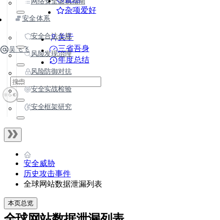
网络安全面试指南
杂项爱好
安全体系
安全合法合规
关于
三省吾身
吴飞飞
风险发现治理
年度总结
风险防御对抗
安全实战检验
安全框架研究
安全威胁
历史攻击事件
全球网站数据泄漏列表
本页总览
全球网站数据泄漏列表