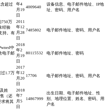
年4
包含超过
设备信息、电子邮件地址、IP地
4009640
月19
址、密码、用户名
日
2011
750万
年12
未经验
7485802
电子邮件地址、密码、用户名
月28
的支持。有
日
2018
wned中
年2
80115532
含电子邮
电子邮件地址、密码
月19
日
2017
年12
过1.7万
17706
电子邮件地址、密码、用户名
月20
日
2018
以及姓
出生日期、电子邮件地址、性
年7
出售（还
14867999
别、地理位置、姓名、密码、用
月5
要求将其
户名
日