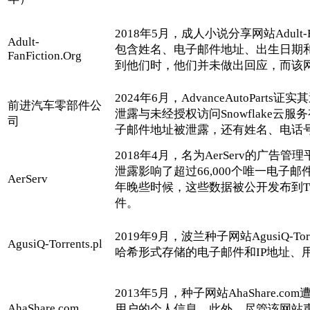
2018年5月，成人小说分享网站Adult-
Adult-
包含姓名、电子邮件地址、出生日期和
FanFiction.Org
到他们时，他们并未做出回应，而该网站之
2024年6月，AdvanceAutoP
前进汽车零部件公
泄露与未经授权访问Snowflake
司
子邮件地址被泄露，还有姓名、电话
2018年4月，名为AerServ的广告管
泄露影响了超过66,000个唯一电子邮
AerServ
年晚些时候，这些数据被公开发布到Twi
件。
2019年9月，波兰种子网站AgusiQ-
AgusiQ-Torrents.pl
哈希形式存储的电子邮件和IP地址、
2013年5月，种子网站AhaShar
AhaShare.com
用户的个人信息，此外，尽管该网站