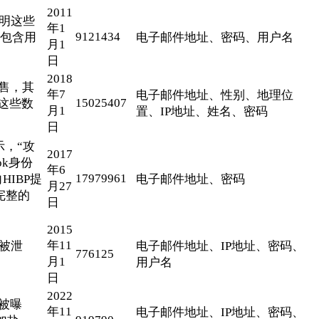
2011
表明这些
年1
9121434
据包含用
电子邮件地址、密码、用户名
月1
日
2018
出售，其
年7
电子邮件地址、性别、地理位
15025407
。这些数
月1
置、IP地址、姓名、密码
日
示，“攻
2017
ok身份
年6
17979961
HIBP提
电子邮件地址、密码
月27
完整的
日
2015
年11
录被泄
电子邮件地址、IP地址、密码、
776125
月1
用户名
日
2022
录被曝
年11
电子邮件地址、IP地址、密码、