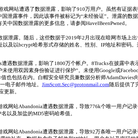
中国游戏网站遭遇了数据泄露，影响了910万用户。虽然有证据
中国泄露事件，因此该事件被标记为“未经验证”。泄露的数
国数据泄露的更多信息，请参阅HaveIBeenPwned。
遭遇数据泄露。随后，这些数据于2019年2月出现在暗网市场上
址以及以bcrypt哈希形式存储的姓名、性别、IP地址和密码
cks遭遇数据泄露，影响了1800万个帐户。8Tracks在披露中表
未使用双因素身份验证进行保护”。未使用Google或Facebo
值也包括在内。白帽安全研究员兼数据分析师AdamDavies向
唯一电子邮件地址。
JimScott.Sec@protonmail.com
随后提供了
相应更新。
游戏网站Abandonia遭遇数据泄露，导致776k个唯一用户记
户名以及加盐的MD5密码哈希值。
游戏网站Abandonia遭遇数据泄露，导致92万条唯一用户记