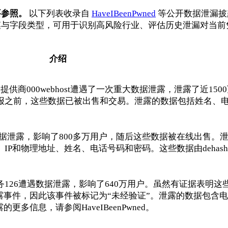
要参照。
以下列表收录自
HaveIBeenPwned
等公开数据泄漏披
模与字段类型，可用于识别高风险行业、评估历史泄漏对当前
介绍
提供商000webhost遭遇了一次重大数据泄露，泄露了近150
月收到警报之前，这些数据已被出售和交易。泄露的数据包括姓名、
遭遇数据泄露，影响了800多万用户，随后这些数据被在线出售。
P和物理地址、姓名、电话号码和密码。这些数据由dehashed
务126遭遇数据泄露，影响了640万用户。虽然有证据表明这
露事件，因此该事件被标记为“未经验证”。泄露的数据包含
多信息，请参阅HaveIBeenPwned。