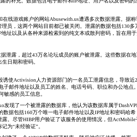
次泄露的补充。数据包含电子邮件和IP地址、用户名以及密码的
在线游戏账户的网站Abusewith.us遭遇多次数据泄露。据
共同的管理员，这两个网站目前都已被关闭。泄露的数据包括130
IP地址以及从各种来源检索到的纯文本或散列密码，旨在用
rg遭遇数据泄露，超过43万名论坛成员的账户被泄露。这些数据在
出生日期和密码。
段诱使Activision人力资源部门的一名员工泄露信息，导致近
一电子邮件地址以及员工的姓名、电话号码、职位和办公地点
及任何敏感的员工信息。
chenko发现了一个被泄露的数据库，他认为该数据库属于DashVP
。被泄露的数据包括160万个唯一电子邮件地址以及IP地址和密码哈
。尽管HIBP用户验证了该服务的使用情况，但ActMobil
记为“未经验证”。