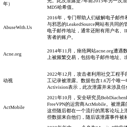
光。此次泄露是7年前2015年另一
年）
MD5哈希值。
2016年，专门帮助人们破解电子邮件和
与邪恶的LeakedSource网站有
AbuseWith.Us
电子邮件地址，通常还附有用户名、
害者的账户。
2014年11月，痤疮网站acne.o
Acne.org
上被频繁交易，包括电子邮件地址、
2022年12月，攻击者利用社交工程手
动视
工记录被泄露。数据包含1.6万个唯
Activision表示，此次泄露并未涉
2021年10月，安全研究员BobDia
FreeVPN的运营商ActMobile
ActMobile
这些随后都在一个流行的黑客论坛上泄露
些数据来自他们，随后该泄露事件被标