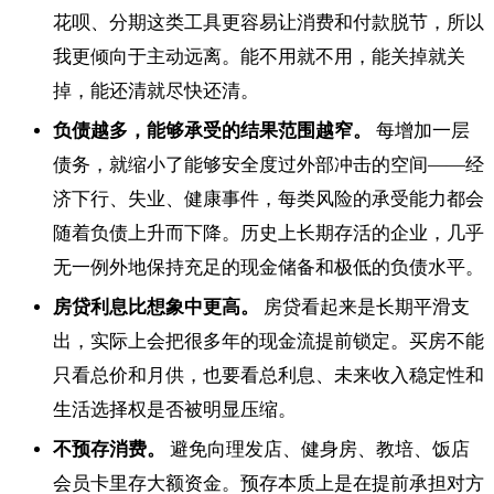
花呗、分期这类工具更容易让消费和付款脱节，所以
我更倾向于主动远离。能不用就不用，能关掉就关
掉，能还清就尽快还清。
负债越多，能够承受的结果范围越窄。
每增加一层
债务，就缩小了能够安全度过外部冲击的空间——经
济下行、失业、健康事件，每类风险的承受能力都会
随着负债上升而下降。历史上长期存活的企业，几乎
无一例外地保持充足的现金储备和极低的负债水平。
房贷利息比想象中更高。
房贷看起来是长期平滑支
出，实际上会把很多年的现金流提前锁定。买房不能
只看总价和月供，也要看总利息、未来收入稳定性和
生活选择权是否被明显压缩。
不预存消费。
避免向理发店、健身房、教培、饭店
会员卡里存大额资金。预存本质上是在提前承担对方