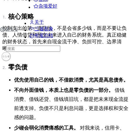
杂项爱好
核心策略
关于
控制支出的第一道防线，不是会省多少钱，而是不要让负
三省吾身
吴飞飞
债、人情借贷和预支未来进入自己的财务系统。真正稳健
年度总结
的财务状态，首先来自现金流干净、负担可控、边界清
晰。
零负债
优先使用自己的钱，不借款消费，尤其是高息债务。
不向外面借钱，本质上也是零负债的一部分。
借钱
消费、借钱还贷、借钱填旧坑，都是把未来现金流提
前透支掉。负债不只是利息问题，更是选择权和安全
感的问题。
少碰会弱化消费痛感的工具。
对我来说，信用卡、