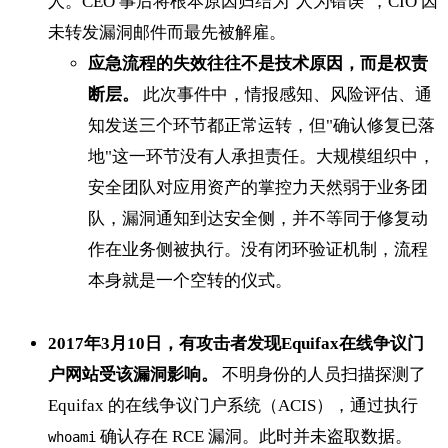
人。CEO 事后将根本原因归结为"人为错误"，CIO 因
未转发漏洞邮件而最先被解雇。
应急流程的失效往往不是技术原因，而是权责
断层。
此次事件中，情报感知、风险评估、通
知发送三个环节都正常运转，但"确认修复已落
地"这一环节没有人承担责任。大规模组织中，
安全团队对应用资产的掌控力天然弱于业务团
队，漏洞通知到达安全侧，并不等同于修复动
作在业务侧被执行。没有闭环验证机制，流程
本身就是一个空转的仪式。
2017年3月10日，有攻击者发现Equifax在线争议门
户网站受该漏洞影响。
不明身份的人员扫描探测了
Equifax 的在线争议门户系统（ACIS），通过执行
确认存在 RCE 漏洞。此时并未盗取数据。
whoami