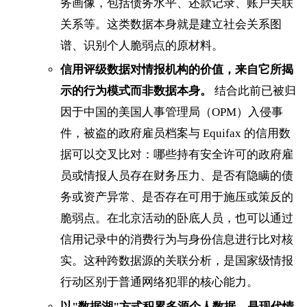
务画像，包括债务水平、还款记录、账户关联
关系等。这类数据本身就是建立社会关系图
谱、识别个人脆弱点的原材料。
信用评级数据对情报机构的价值，来自它所揭
示的行为模式而非数据本身。
结合此前已被归
因于中国的美国人事管理局（OPM）入侵事
件，被盗的政府雇员档案与 Equifax 的信用数
据可以交叉比对：哪些持有安全许可的政府雇
员或情报人员存在财务压力、是否有隐瞒的债
务或资产异常、是否存在可用于施压或策反的
脆弱点。在北京活动的卧底人员，也可以通过
信用记录中的消费行为与身份信息进行比对核
实。这种跨数据源的关联分析，是国家级情报
行动区别于普通网络犯罪的核心能力。
以"数据湖"方式积累多源个人数据，是现代情