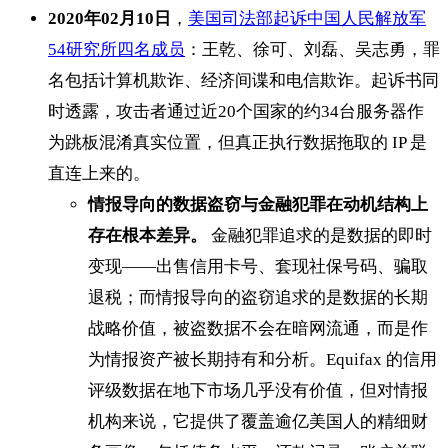
2020年02月10日
，
美国司法部起诉中国人民解放军
54研究所四名成员
：王乾、徐可、刘磊、吴志勇，罪
名包括计算机欺诈、经济间谍和电信欺诈。起诉书同
时透露，攻击者通过近20个国家的约34台服务器作
为跳板混淆真实位置，但真正执行数据拖取的 IP 是
直连上来的。
情报导向的数据盗窃与金融犯罪在动机结构上
存在根本差异。
金融犯罪追求的是数据的即时
变现——出售信用卡号、套现社保号码、骗取
退税；而情报导向的盗窃追求的是数据的长期
战略价值，被盗数据不会在暗网流通，而是作
为情报资产被长期持有和分析。Equifax 的信用
评级数据在地下市场几乎没有价值，但对情报
机构来说，它提供了覆盖逾亿美国人的精细财