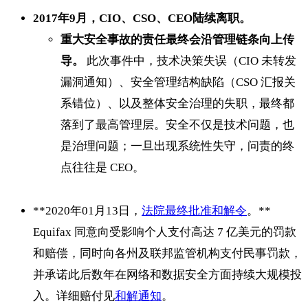
2017年9月，CIO、CSO、CEO陆续离职。
重大安全事故的责任最终会沿管理链条向上传
导。
此次事件中，技术决策失误（CIO 未转发
漏洞通知）、安全管理结构缺陷（CSO 汇报关
系错位）、以及整体安全治理的失职，最终都
落到了最高管理层。安全不仅是技术问题，也
是治理问题；一旦出现系统性失守，问责的终
点往往是 CEO。
**2020年01月13日，
法院最终批准和解令
。**
Equifax 同意向受影响个人支付高达 7 亿美元的罚款
和赔偿，同时向各州及联邦监管机构支付民事罚款，
并承诺此后数年在网络和数据安全方面持续大规模投
入。详细赔付见
和解通知
。