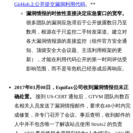
GitHub上公开提交漏洞利用代码
。**
漏洞情报的时效性直接决定应急窗口的宽窄。
很多团队的漏洞应急滞后于公开披露数日乃至
数周，根源在于只监控二手转发渠道。建立对
各大漏洞情报源的直接监控（组件官方安全通
知、顶级安全大会议题、主流利用框架的更
新），才能在利用代码公开的第一时间评估受
影响范围，而不是等危机已经形成后再响应。
2017年03月08日，Equifax公司收到漏洞情报但未正
确处置。
接到 US-CERT 通知后，GTVM 团队向数百
名相关人员发送了漏洞情报邮件，要求在48小时内完
成修复，并专门召开了会议。事后查明，收到邮件的
人中并不包含唯一了解该站点使用 Struts2 的负责