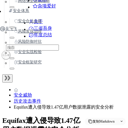
网络安全面试指南
杂项爱好
安全体系
安全合法合规
关于
三省吾身
吴飞飞
风险发现治理
年度总结
风险防御对抗
安全实战检验
安全框架研究
安全威胁
历史攻击事件
Equifax遭入侵导致1.47亿用户数据泄露的安全分析
Equifax遭入侵导致1.47亿
复制Markdown