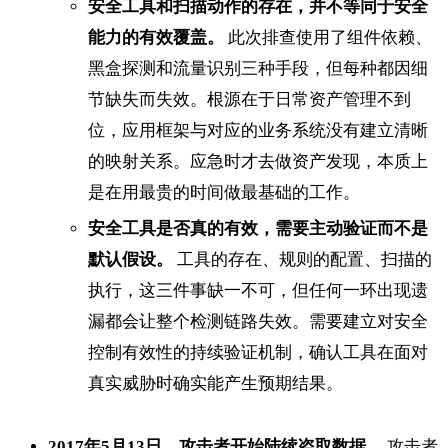
安全工具和扫描动作的存在，并不等同于安全
能力的有效覆盖。
此次排查使用了组件依赖、
黑盒探测和流量识别三种手段，但每种都因细
节缺失而失效。根源在于日常资产管理不到
位，应用框架与对应的业务系统没有建立清晰
的映射关系。应急时才去做资产发现，本质上
是在用最贵的时间做最基础的工作。
安全工具是否真的有效，需要主动验证而不是
默认假设。
工具的存在、规则的配置、扫描的
执行，这三件事缺一不可，但任何一环出现遗
漏都会让整个检测链路失效。需要建立对安全
控制有效性的持续验证机制，确认工具在面对
真实威胁时确实能产生预期结果。
2017年5月13日，攻击者开始陆续盗取数据。
攻击者