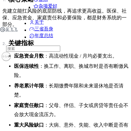
杂项爱好
先建立能扛风险的底层防线，再追求更高收益。医保、社
保、应急资金、家庭责任和必要保险，都是财务系统的一
关于
部分。
三省吾身
吴飞飞
年度总结
关键指标
应急资金月数
：高流动性现金 / 月均必要支出。
医保连续性
：换工作、离职、换城市时是否有断缴风
险。
养老累计年限
：长期缴费年限和未来退休地是否清
楚。
家庭责任敞口
：父母、伴侣、子女或房贷等责任会不
会放大现金流压力。
重大风险缺口
：大病、意外、失能、收入中断是否有