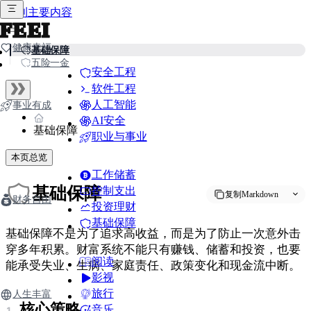
跳到主要内容
FEEI
健康幸福
基础保障
五险一金
安全工程
软件工程
人工智能
事业有成
AI安全
基础保障
职业与事业
本页总览
工作储蓄
基础保障
控制支出
复制Markdown
财务自由
投资理财
基础保障
基础保障不是为了追求高收益，而是为了防止一次意外击
穿多年积累。财富系统不能只有赚钱、储蓄和投资，也要
阅读
能承受失业、生病、家庭责任、政策变化和现金流中断。
影视
旅行
人生丰富
核心策略
音乐