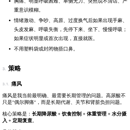
胸痛、明显呼吸困难、单侧无力、突然说不清话、严
重意识模糊。
情绪激动、争吵、高原、过度换气后如果出现手麻、
头皮发麻、呼吸失衡，先停下来、坐下、慢慢呼吸；
如果症状明显或首次出现，直接就医。
不用塑料袋或封闭物捂口鼻。
策略
痛风
痛风是我当前最明确、最需要长期管理的问题。高尿酸不
只是"偶尔脚痛"，而是长期代谢、关节和肾脏负担问题。
核心策略是：
长期降尿酸 + 饮食控制 + 体重管理 + 水分摄
入 + 定期复查
。