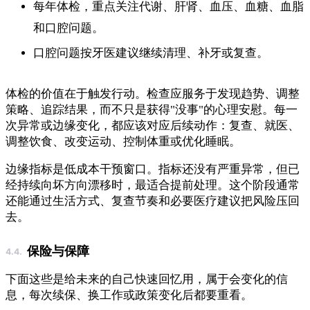
每年体检，重点关注代谢、肝肾、血压、血糖、血脂
和口腔问题。
口腔问题按牙医建议继续清理、补牙或复查。
体检的价值在于触发行动。检查应服务于发现趋势、调整
策略、追踪结果，而不只是获得"没事"的心理安慰。每一
次异常或边缘变化，都应该对应后续动作：复查、就医、
调整饮食、改变运动、控制体重或优化睡眠。
边缘指标是低成本干预窗口。指标还没有严重异常，但已
经持续向坏方向漂移时，最适合提前处理。这个阶段通常
还能通过生活方式、复查节奏和必要医疗建议把风险压回
去。
保险与保障
下面这些是给未来的自己快速回忆用，属于会变化的信
息，每次续保、换工作或政策变化后都要重看。