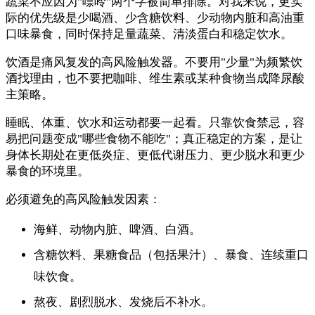
蔬菜不应因为"嘌呤"两个字被简单排除。对我来说，更实
际的优先级是少喝酒、少含糖饮料、少动物内脏和高油重
口味暴食，同时保持足量蔬菜、清淡蛋白和稳定饮水。
饮酒是痛风复发的高风险触发器。不要用"少量"为频繁饮
酒找理由，也不要把咖啡、维生素或某种食物当成降尿酸
主策略。
睡眠、体重、饮水和运动都要一起看。只靠饮食禁忌，容
易把问题变成"哪些食物不能吃"；真正稳定的方案，是让
身体长期处在更低炎症、更低代谢压力、更少脱水和更少
暴食的环境里。
必须避免的高风险触发因素：
海鲜、动物内脏、啤酒、白酒。
含糖饮料、果糖食品（包括果汁）、暴食、连续重口
味饮食。
熬夜、剧烈脱水、发烧后不补水。