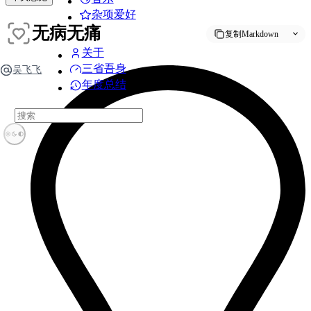
杂项爱好
无病无痛
复制Markdown
关于
三省吾身
吴飞飞
年度总结