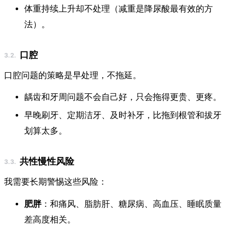
体重持续上升却不处理（减重是降尿酸最有效的方
法）。
口腔
口腔问题的策略是早处理，不拖延。
龋齿和牙周问题不会自己好，只会拖得更贵、更疼。
早晚刷牙、定期洁牙、及时补牙，比拖到根管和拔牙
划算太多。
共性慢性风险
我需要长期警惕这些风险：
肥胖
：和痛风、脂肪肝、糖尿病、高血压、睡眠质量
差高度相关。