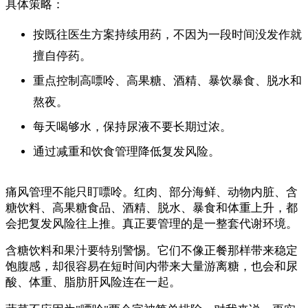
具体策略：
按既往医生方案持续用药，不因为一段时间没发作就
擅自停药。
重点控制高嘌呤、高果糖、酒精、暴饮暴食、脱水和
熬夜。
每天喝够水，保持尿液不要长期过浓。
通过减重和饮食管理降低复发风险。
痛风管理不能只盯嘌呤。红肉、部分海鲜、动物内脏、含
糖饮料、高果糖食品、酒精、脱水、暴食和体重上升，都
会把复发风险往上推。真正要管理的是一整套代谢环境。
含糖饮料和果汁要特别警惕。它们不像正餐那样带来稳定
饱腹感，却很容易在短时间内带来大量游离糖，也会和尿
酸、体重、脂肪肝风险连在一起。