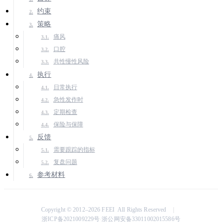
约束
策略
痛风
口腔
共性慢性风险
执行
日常执行
急性发作时
定期检查
保险与保障
反馈
需要跟踪的指标
复盘问题
参考材料
Copyright © 2012–2026 FEEI All Rights Reserved
浙ICP备2021009229号
浙公网安备33011002015586号
·