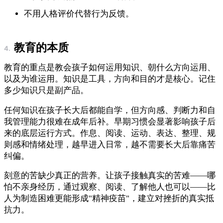
不用人格评价代替行为反馈。
教育的本质
教育的重点是教会孩子如何运用知识、朝什么方向运用、
以及为谁运用。知识是工具，方向和目的才是核心。记住
多少知识只是副产品。
任何知识在孩子长大后都能自学，但方向感、判断力和自
我管理能力很难在成年后补。早期习惯会显著影响孩子后
来的底层运行方式。作息、阅读、运动、表达、整理、规
则感和情绪处理，越早进入日常，越不需要长大后靠痛苦
纠偏。
刻意的苦缺少真正的营养。让孩子接触真实的苦难——哪
怕不亲身经历，通过观察、阅读、了解他人也可以——比
人为制造困难更能形成"精神疫苗"，建立对挫折的真实抵
抗力。