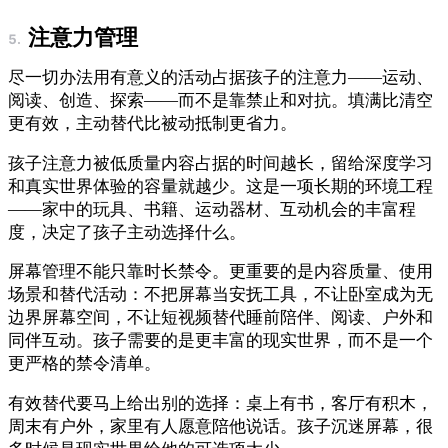
注意力管理
尽一切办法用有意义的活动占据孩子的注意力——运动、
阅读、创造、探索——而不是靠禁止和对抗。填满比清空
更有效，主动替代比被动抵制更省力。
孩子注意力被低质量内容占据的时间越长，留给深度学习
和真实世界体验的容量就越少。这是一项长期的环境工程
——家中的玩具、书籍、运动器材、互动机会的丰富程
度，决定了孩子主动选择什么。
屏幕管理不能只靠时长禁令。更重要的是内容质量、使用
场景和替代活动：不把屏幕当安抚工具，不让卧室成为无
边界屏幕空间，不让短视频替代睡前陪伴、阅读、户外和
同伴互动。孩子需要的是更丰富的现实世界，而不是一个
更严格的禁令清单。
有效替代要马上给出别的选择：桌上有书，客厅有积木，
周末有户外，家里有人愿意陪他说话。孩子沉迷屏幕，很