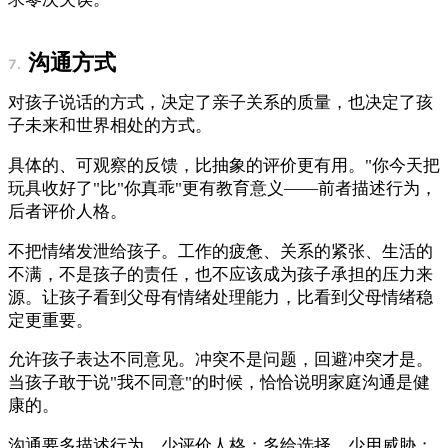
沟通方式
对孩子说话的方式，决定了亲子关系的质量，也决定了孩
子未来和世界相处的方式。
具体的、可观察的反馈，比抽象的评价更有用。"你今天把
玩具收好了"比"你真乖"更有教育意义——前者描述行为，
后者评价人格。
不把情绪发泄给孩子。工作的疲惫、关系的紧张、生活的
不满，不是孩子的责任，也不应该成为孩子承担的压力来
源。让孩子看到父母有情绪处理能力，比看到父母情绪稳
定更重要。
允许孩子表达不同意见。冲突不是问题，回避冲突才是。
当孩子敢于说"我不同意"的时候，恰恰说明家庭沟通是健
康的。
沟通要多描述行为，少评价人格；多给选择，少用威胁；