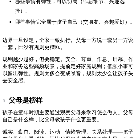
哪些事情有弹性，可以协商（作息细节、兴趣选
择）。
哪些事情完全属于孩子自己（交朋友、兴趣爱好）。
边界一旦设定，全家一致执行。父母一方说一套另一方说
一套，比没有规则更糟糕。
规则越少越好，但要稳定。安全、尊重、作息、屏幕、作
业和家务这些高频场景，提前定好家庭规则；低频小事可
以留出弹性。规则太多会变成噪音，规则太少会让孩子失
去安全感。
父母是榜样
孩子在童年时期主要通过观察父母来学习怎么做人。父母
自己是什么样，比父母教孩子什么更重要。
诚实、勤奋、阅读、运动、情绪管理、关系处理——孩子