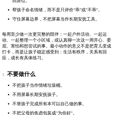
回原位。
帮孩子命名情绪，而不是只评价"乖"或"不乖"。
守住屏幕边界，不把屏幕当作长期安抚工具。
每周至少做一次更完整的陪伴：一起户外活动、一起运
动、一起整理一个小区域，或认真聊一次这一周开心、委
屈、害怕和想尝试的事。最小动作的意义不是把育儿变成
打卡，而是让孩子稳定感受到：生活有秩序，关系有回
应，成长有具体练习。
不要做什么
不把孩子当作情绪垃圾桶。
不用屏幕长期安抚孩子。
不替孩子完成所有本可以自己做的事。
不把父母的焦虑包装成"为你好"。