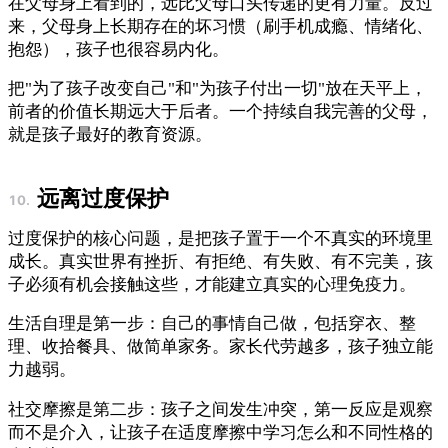
在父母身上看到的，远比父母口头传递的更有力量。反过
来，父母身上长期存在的坏习惯（刷手机成瘾、情绪化、
抱怨），孩子也很容易内化。
把"为了孩子改变自己"和"为孩子付出一切"放在天平上，
前者的价值长期远大于后者。一个持续自我完善的父母，
就是孩子最好的教育资源。
远离过度保护
过度保护的核心问题，是把孩子置于一个不真实的环境里
成长。真实世界有挫折、有拒绝、有失败、有不完美，孩
子必须有机会接触这些，才能建立真实的心理免疫力。
生活自理是第一步：自己的事情自己做，包括穿衣、整
理、收拾餐具、做简单家务。家长代劳越多，孩子独立能
力越弱。
社交摩擦是第二步：孩子之间发生冲突，第一反应是观察
而不是介入，让孩子在适度摩擦中学习怎么和不同性格的