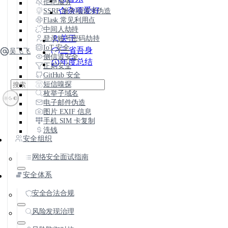
拒绝服务
杂项爱好
SSRF 服务端请求伪造
Flask 常见利用点
中间人劫持
登录账号密码劫持
关于
IoT 安全
三省吾身
吴飞飞
侧信道安全
年度总结
正则安全
GitHub 安全
短信嗅探
枚举子域名
电子邮件伪造
图片 EXIF 信息
手机 SIM 卡复制
洗钱
安全组织
网络安全面试指南
安全体系
安全合法合规
风险发现治理