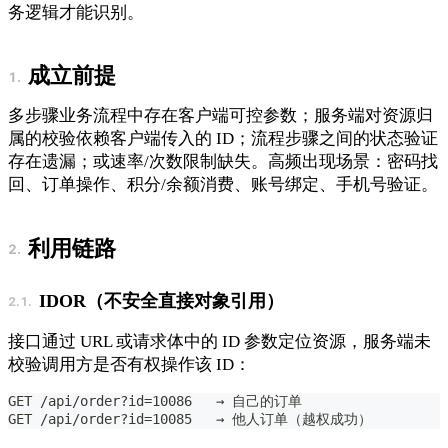
务逻辑才能识别。
成立前提
多步骤业务流程中存在客户端可控参数；服务端对资源归
属的校验依赖客户端传入的 ID；流程步骤之间的状态验证
存在遗漏；或速率/次数限制缺失。高频出现场景：密码找
回、订单操作、积分/余额消费、账号绑定、手机号验证。
利用链路
IDOR（不安全直接对象引用）
接口通过 URL 或请求体中的 ID 参数定位资源，服务端未
校验调用方是否有权操作该 ID：
GET /api/order?id=10086   → 自己的订单
GET /api/order?id=10085   → 他人订单（越权成功）