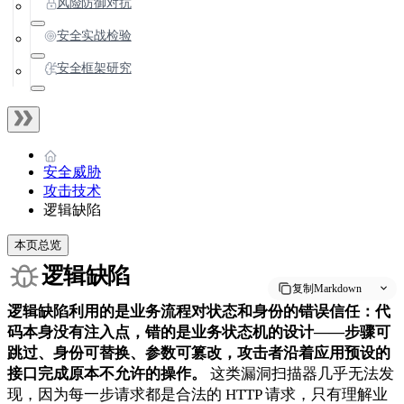
风险防御对抗
安全实战检验
安全框架研究
安全威胁
攻击技术
逻辑缺陷
本页总览
逻辑缺陷
复制Markdown
逻辑缺陷利用的是业务流程对状态和身份的错误信任：代
码本身没有注入点，错的是业务状态机的设计——步骤可
跳过、身份可替换、参数可篡改，攻击者沿着应用预设的
接口完成原本不允许的操作。
这类漏洞扫描器几乎无法发
现，因为每一步请求都是合法的 HTTP 请求，只有理解业