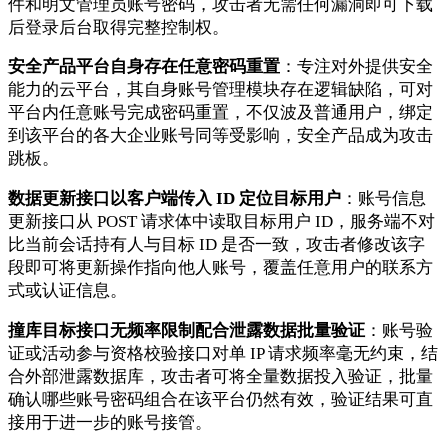
件和明文管理员账号密码，攻击者无需任何漏洞即可下载
后登录后台取得完整控制权。
安全产品平台自身存在任意密码重置
：专注对外提供安全
能力的云平台，其自身账号管理模块存在逻辑缺陷，可对
平台内任意账号完成密码重置，不仅波及普通用户，绑定
到该平台的各大企业账号同等受影响，安全产品成为攻击
跳板。
数据更新接口以客户端传入 ID 定位目标用户
：账号信息
更新接口从 POST 请求体中读取目标用户 ID，服务端不对
比当前会话持有人与目标 ID 是否一致，攻击者修改该字
段即可将更新操作指向他人账号，覆盖任意用户的联系方
式或认证信息。
撞库目标接口无频率限制配合泄露数据批量验证
：账号验
证或活动参与资格校验接口对单 IP 请求频率毫无约束，结
合外部泄露数据库，攻击者可将全量数据投入验证，批量
确认哪些账号密码组合在该平台仍然有效，验证结果可直
接用于进一步的账号接管。