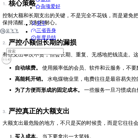
核心策略
杂项爱好
控制大额和长期支出的关键，不是完全不花钱，而是避免
保持清醒、克制和耐心。
关于
三省吾身
吴飞飞
年度总结
严控小额但长期的漏损
有些支出单次不贵，但会长期、重复、无感地把钱流走。
自动续费。
使用频率低的会员、软件和云服务，不要
高能耗开销。
水电煤物业里，电费往往是最容易失控
为了方便而形成的固定成本。
一些服务一旦习惯成自
严控真正的大额支出
大额支出最危险的地方，不只是买的时候贵，而是它往往
买入成本。
当下要拿出一大笔钱。