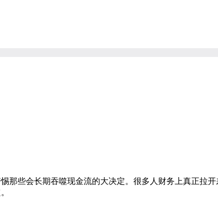
警惕那些会长期吞噬现金流的大决定。很多人财务上真正拉开
定。