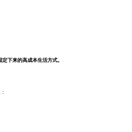
。
固定下来的高成本生活方式。
题：