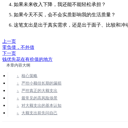
如果未来收入下降，我还能不能轻松承担？
如果今天不买，会不会实质影响我的生活质量？
这笔支出是出于真实需求，还是出于面子、比较和冲
上一页
零负债，不外借
下一页
钱优先花在有价值的地方
本章内容大纲
核心策略
严控小额但长期的漏损
严控真正的大额支出
最常见的高风险场景
对大额支出的基本认知
大额支出前先问自己