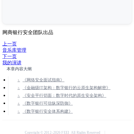
网商银行安全团队出品
上一页
音乐库管理
下一页
我的演讲
本章内容大纲
《网络安全面试指南》
《金融级IT架构：数字银行的云原生架构解密》
《安全平行切面：数字时代的原生安全架构》
《数字银行可信纵深防御》
《数字银行安全体系构建》
Copyright © 2012–2026 FEEI All Rights Reserved