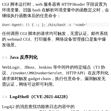
CGI 脚本运行时，web 服务器将 HTTP Header 字段设置为
环境变量。旧版 bash 在解析环境变量中的函数定义时，会
继续执行函数体后的任意命令：
User-Agent: () { :; }; /bin/bash -c '<cmd>'
任何调用 CGI 脚本的请求均可触发，无需认证。邮件系统
的 webmail CGI、打印服务、网络设备管理接口是集中爆
发场景。
Java 反序列化
WebLogic、JBoss、Jenkins 等中间件的特定端点（T3 协
议、
、HTTP API）在反序列化
/invoker/JMXInvokerServlet
请求体时触发 gadget chain，执行任意命令。漏洞触发无
需认证，网络可达即可利用。
Log4Shell（CVE-2021-44228）
Log4j2 的消息查找功能将日志内容中的