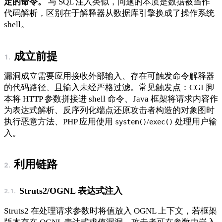
定的命令。
与 SQL 注入类似，问题的本质是数据被当作
代码解析，区别在于解释器从数据库引擎换成了操作系统
shell。
成立前提
漏洞成立需要应用接收外部输入、存在可触发命令解释器
的代码路径、且输入未经严格过滤。常见触发点：CGI 脚
本将 HTTP 参数拼接进 shell 命令、Java 框架将请求内容作
为表达式解析、反序列化端点还原攻击者构造的对象图时
执行恶意方法、PHP 应用使用
/
处理用户输
system()
exec()
入。
利用链路
Struts2/OGNL 表达式注入
Struts2 在处理请求参数时将值放入 OGNL 上下文，若框架