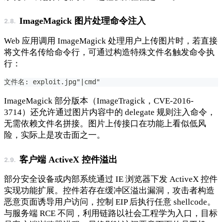
ImageMagick 图片处理命令注入
Web 应用调用 ImageMagick 处理用户上传图片时，若直接
将文件名传给命令行，可通过构造特殊文件名触发命令执
行：
文件名: exploit.jpg"|cmd"
ImageMagick 部分版本（ImageTragick，CVE-2016-
3714）还允许通过图片内容中的 delegate 规则注入命令，
无需依赖文件名拼接。图片上传接口在功能上看似低风
险，实际上是攻击面之一。
客户端 ActiveX 控件溢出
部分安全设备或内部系统通过 IE 浏览器下发 ActiveX 控件
实现功能扩展。控件若存在缓冲区溢出漏洞，攻击者构造
恶意页面诱导用户访问，控制 EIP 后执行任意 shellcode。
与服务端 RCE 不同，利用链路以社会工程学为入口，目标