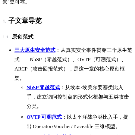
景"更可靠。
子文章导览
原创范式
三大原生安全范式
：从真实安全事件贯穿三个原生范
式——NbSP（零越范式）、OVTP（可溯范式）、
ARCP（攻击回报范式），是这一章的核心原创框
架。
NbSP 零越范式
：从埃本·埃美尔要塞类比入
手，建立访问控制点的形式化框架与五类攻击
分类。
OVTP 可溯范式
：以太平洋战争类比入手，提
出 Operator/Voucher/Traceable 三维模型。