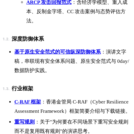
ARCP 攻击回报范式
：含经济学模型、重入成
本、反制金字塔、CC 攻击案例与态势评估方
法。
深度防御体系
基于原生安全范式的可信纵深防御体系
：演讲文字
稿，串联现有安全体系问题、原生安全范式与 0day/
数据防护实践。
行业框架
C-RAF 框架
：香港金管局 C-RAF（Cyber Resilience
Assessment Framework）框架简要介绍与下载链接。
重写规则
：关于"为何要在不同场景下重写安全规则
而不是复用既有规则"的演讲思考。