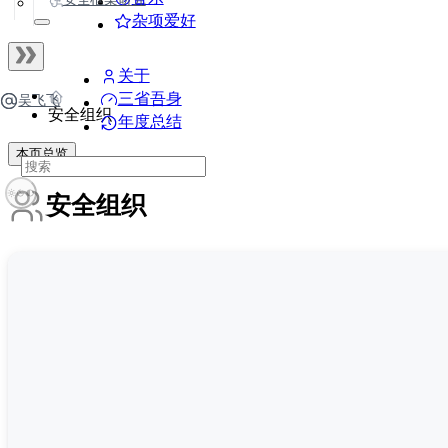
杂项爱好
关于
三省吾身
吴飞飞
安全组织
年度总结
本页总览
安全组织