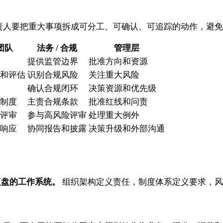
责人要把重大事项拆成可分工、可确认、可追踪的动作，避免
团队
法务 / 合规
管理层
提供监管边界
批准方向和资源
和评估
识别合规风险
关注重大风险
确认合规闭环
决策资源和优先级
制度
主责合规条款
批准红线和问责
评审
参与高风险评审
处理重大例外
响应
协同报告和披露
决策升级和外部沟通
复盘的工作系统。
组织架构定义责任，制度体系定义要求，风