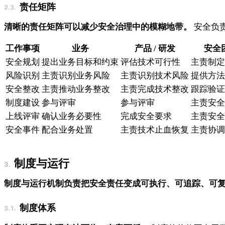
责任矩阵
清晰的责任矩阵可以减少安全治理中的模糊地带。
安全负
工作事项
业务
产品 / 研发
安全
安全规划
提出业务目标和约束
评估技术可行性
主责制定
风险识别
主责识别业务风险
主责识别技术风险
提供方法
安全整改
主责推动业务整改
主责完成技术整改
跟踪验证
制度建设
参与评审
参与评审
主责安全
上线评审
确认业务必要性
完成安全要求
主责安全
安全事件
配合业务处置
主责技术止血恢复
主责协调
制度与运行
制度与运行机制负责把安全责任变成可执行、可追踪、可
制度体系