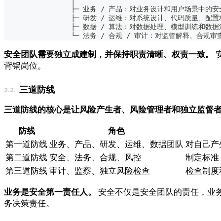
                 │
                 ├─ 业务 / 产品：对业务设计和用户场景中的
                 ├─ 研发 / 运维：对系统设计、代码质量、
                 ├─ 数据 / 算法：对数据处理、模型训练和
                 └─ 法务 / 合规 / 审计：对监管解释、合
安全团队需要独立成建制，并保持职责清晰、权责一致。
背锅岗位。
三道防线
三道防线的核心是让风险产生者、风险管理者和独立监督
防线
角色
第一道防线
业务、产品、研发、运维、数据团队
对自己产
第二道防线
安全、法务、合规、风控
制定标准
第三道防线
审计、监察、独立风险检查
检查制度
业务是安全第一责任人。
安全不仅是安全团队的责任，业
务决策责任。