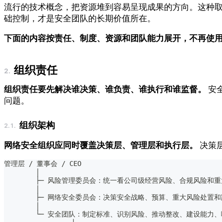
流行的技术概念，把资源堆到容易呈现成果的方向。这种
础控制，才是安全团队的长期价值所在。
下面的内容按责任、制度、资源和团队能力展开，不再使用
组织责任
组织责任要先解决谁决策、谁负责、谁执行和谁监督。
安
问题。
组织架构
网络安全组织应同时覆盖决策层、管理层和执行层。
决策
管理层 / 董事会 / CEO
        │
        ├─ 风险管理委员会：统一看公司级经营风险、合规风险和
        │
        ├─ 网络安全委员会：决策安全战略、预算、重大风险处置
        │
        └─ 安全团队：制定标准、识别风险、推动整改、建设能力