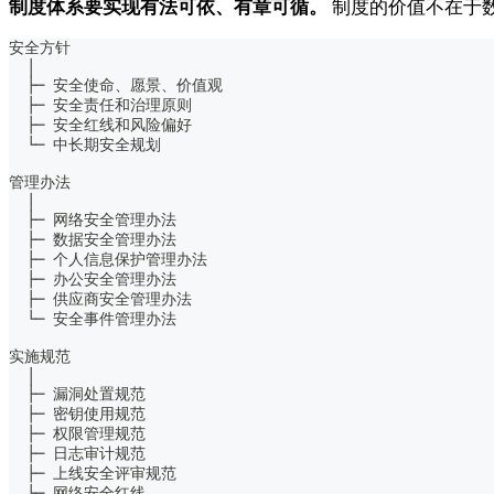
制度体系要实现有法可依、有章可循。
制度的价值不在于
安全方针
  │
  ├─ 安全使命、愿景、价值观
  ├─ 安全责任和治理原则
  ├─ 安全红线和风险偏好
  └─ 中长期安全规划
管理办法
  │
  ├─ 网络安全管理办法
  ├─ 数据安全管理办法
  ├─ 个人信息保护管理办法
  ├─ 办公安全管理办法
  ├─ 供应商安全管理办法
  └─ 安全事件管理办法
实施规范
  │
  ├─ 漏洞处置规范
  ├─ 密钥使用规范
  ├─ 权限管理规范
  ├─ 日志审计规范
  ├─ 上线安全评审规范
  └─ 网络安全红线