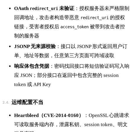
OAuth
未验证
：授权服务器未严格限制
redirect_uri
回调地址，攻击者构造带恶意
的授权
redirect_uri
链接，受害者授权后
被带到攻击者控
access_token
制的服务器
JSONP 无来源校验
：接口以 JSONP 形式返回用户订
单、地址等数据，任意第三方页面可跨域读取
响应体包含凭据
：密码找回接口将短信验证码写入响
应 JSON；部分接口在返回中包含完整的 session
token 或 API Key
运维配置不当
Heartbleed（CVE-2014-0160）
：OpenSSL 心跳请求
可读取服务端内存，泄露私钥、session token、明文