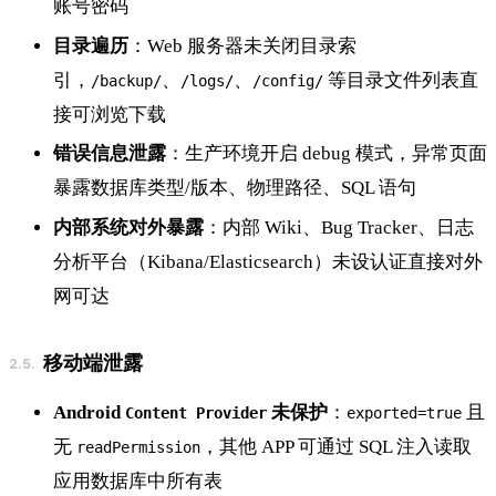
账号密码
目录遍历
：Web 服务器未关闭目录索
引，
、
、
等目录文件列表直
/backup/
/logs/
/config/
接可浏览下载
错误信息泄露
：生产环境开启 debug 模式，异常页面
暴露数据库类型/版本、物理路径、SQL 语句
内部系统对外暴露
：内部 Wiki、Bug Tracker、日志
分析平台（Kibana/Elasticsearch）未设认证直接对外
网可达
移动端泄露
Android
未保护
：
且
Content Provider
exported=true
无
，其他 APP 可通过 SQL 注入读取
readPermission
应用数据库中所有表