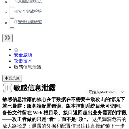
风险防御对抗
安全实战检验
安全框架研究
安全威胁
攻击技术
敏感信息泄露
本页总览
敏感信息泄露
复制Markdown
敏感信息泄露的核心在于数据在不需要主动攻击的情况下
就已暴露：服务端配置错误、版本控制系统目录可访问、
备份文件留在 Web 根目录、接口返回超出业务需要的字段
——攻击者做的只是"看"，而不是"攻"。
这类漏洞危害的
放大路径是：泄露的凭据和配置信息往往直接解锁下一步