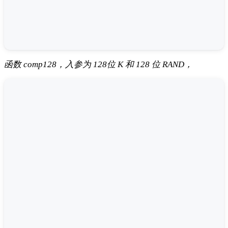
函数 comp128，入参为 128位 K 和 128 位 RAND，