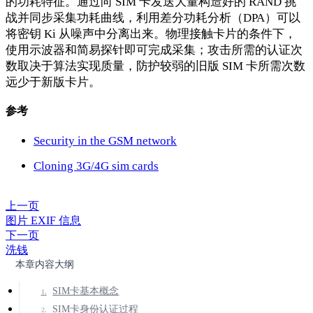
的功耗特征。通过向 SIM 卡发送大量构造好的 RAND 挑
战并同步采集功耗曲线，利用差分功耗分析（DPA）可以
将密钥 Ki 从噪声中分离出来。物理接触卡片的条件下，
使用示波器和简易探针即可完成采集；攻击所需的认证次
数取决于算法实现质量，防护较弱的旧版 SIM 卡所需次数
远少于新版卡片。
参考
Security in the GSM network
Cloning 3G/4G sim cards
上一页
图片 EXIF 信息
下一页
洗钱
本章内容大纲
SIM卡基本概念
SIM卡身份认证过程