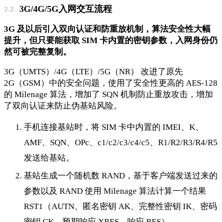
3G/4G/5G入网交互流程
3G 及以后引入双向认证和防重放机制，算法安全性大幅
提升，但只要能获取 SIM 卡内置的密钥参数，入网身份仍
然可被完整复制。
3G（UMTS）/4G（LTE）/5G（NR） 改进了原先
2G（GSM）中的安全问题，使用了安全性更高的 AES-128
的 Milenage 算法，增加了 SQN 机制防止重放攻击，增加
了双向认证来防止伪基站风险。
手机连接基站时，将 SIM 卡中内置的 IMEI、K、
AMF、SQN、OPc、c1/c2/c3/c4/c5、R1/R2/R3/R4/R5
发送给基站。
基站生成一个随机数 RAND，基于客户端发送过来的
参数以及 RAND 使用 Milenage 算法计算一个结果
RST1（AUTN、匿名密钥 AK、完整性密钥 IK、密码
密钥 CK、预期响应 XRES、响应 RES）。