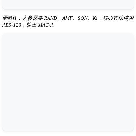
函数f1，入参需要 RAND、AMF、SQN、Ki，核心算法使用
AES-128，输出 MAC-A