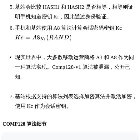
基站会比较 HASH1 和 HASH2 是否相等，相等则证
明手机知道密钥 Ki，因此通过身份验证。
Kc =
手机和基站使用 A8 算法计算会话密码密钥 Kc
A8_{K
=
8
(
)
K
c
A
R
A
N
D
K
i
(RAN
现实世界中，大多数移动运营商将 A3 和 A8 作为同
一种算法实现。Comp128-v1 算法被泄漏，公开已
知。
基站根据支持的算法列表选择加密算法并激活加密，
使用 Kc 作为会话密钥。
COMP128 算法细节