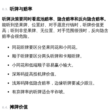
听牌与赔率
听牌决策要同时看底池赔率、隐含赔率和反向隐含赔率。
能听到坚果牌、位置好、对手愿意付钱时，听牌价值更
高；听到非坚果牌、无位置、对手范围很强时，反向隐含
赔率会很危险。
同花听牌要区分坚果同花和小同花。
顺子听牌要区分两头听牌和卡顺听牌。
小同花和低端顺子容易赢小输大。
深筹码提高投机牌价值。
浅筹码降低隐含赔率，边缘听牌要减少跟注。
有弃牌率的听牌适合半诈唬。
摊牌价值