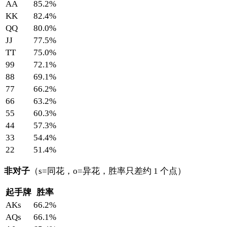
AA
85.2%
KK
82.4%
QQ
80.0%
JJ
77.5%
TT
75.0%
99
72.1%
88
69.1%
77
66.2%
66
63.2%
55
60.3%
44
57.3%
33
54.4%
22
51.4%
非对子
（s=同花，o=异花，胜率只差约 1 个点）
起手牌
胜率
AKs
66.2%
AQs
66.1%