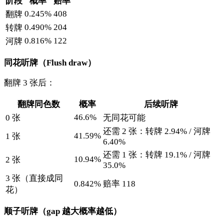
阶段
概率
赔率
0.245%
408
翻牌
0.490%
204
转牌
0.816%
122
河牌
同花听牌（Flush draw）
翻牌 3 张后：
翻牌同色数
概率
后续听牌
46.6%
0 张
无同花可能
还需 2 张：转牌 2.94% / 河牌
41.59%
1 张
6.40%
还需 1 张：转牌 19.1% / 河牌
10.94%
2 张
35.0%
3 张（直接成同
0.842%
赔率 118
花）
顺子听牌（gap 越大概率越低）