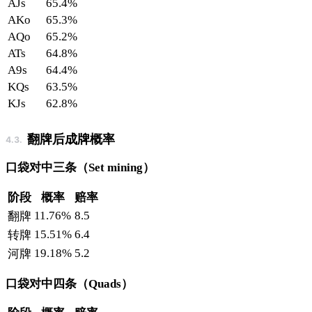
AJs
65.4%
AKo
65.3%
AQo
65.2%
ATs
64.8%
A9s
64.4%
KQs
63.5%
KJs
62.8%
翻牌后成牌概率
口袋对中三条（Set mining）
阶段
概率
赔率
11.76%
8.5
翻牌
15.51%
6.4
转牌
19.18%
5.2
河牌
口袋对中四条（Quads）