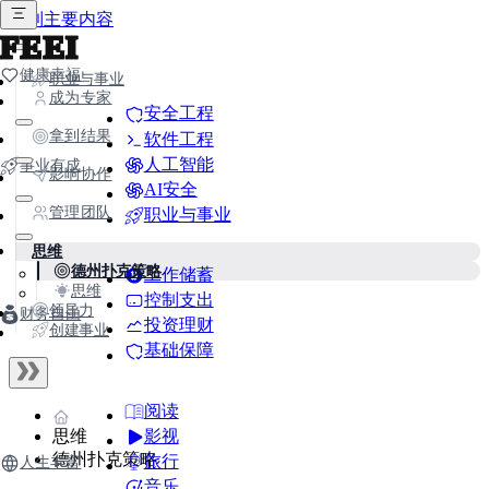
跳到主要内容
FEEI
健康幸福
职业与事业
成为专家
安全工程
拿到结果
软件工程
人工智能
事业有成
影响协作
AI安全
管理团队
职业与事业
思维
德州扑克策略
工作储蓄
思维
控制支出
领导力
财务自由
投资理财
创建事业
基础保障
阅读
影视
思维
德州扑克策略
旅行
人生丰富
音乐