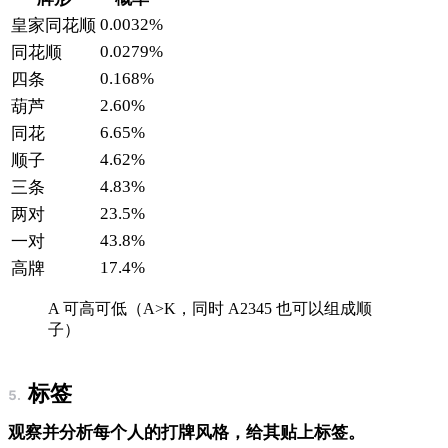
0.0032%
皇家同花顺
0.0279%
同花顺
0.168%
四条
2.60%
葫芦
6.65%
同花
4.62%
顺子
4.83%
三条
23.5%
两对
43.8%
一对
17.4%
高牌
A 可高可低（A>K，同时 A2345 也可以组成顺
子）
标签
观察并分析每个人的打牌风格，给其贴上标签。