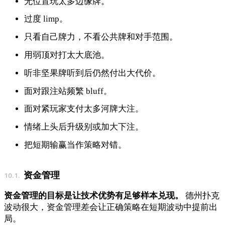
无位置玩太多边缘牌。
过度 limp。
只看自己牌力，不看公共牌和对手范围。
用弱顶对打太大底池。
听非坚果牌听到后仍然付出大代价。
面对跟注站频繁 bluff。
面对紧玩家支付太多河牌大注。
情绪上头后升级别或加大下注。
把短期输赢当作策略对错。
资金管理
资金管理的目标是让技术优势有足够样本兑现。
德州扑克
波动很大，资金管理差会让正确策略在短期波动中提前出
局。