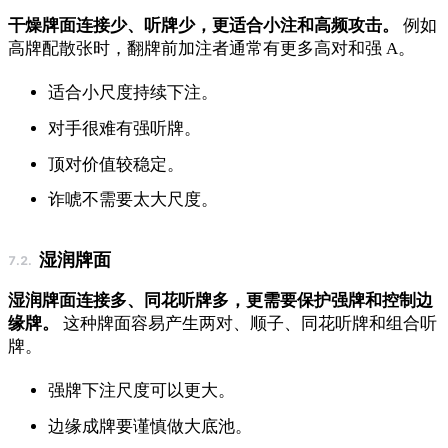
干燥牌面连接少、听牌少，更适合小注和高频攻击。
例如
高牌配散张时，翻牌前加注者通常有更多高对和强 A。
适合小尺度持续下注。
对手很难有强听牌。
顶对价值较稳定。
诈唬不需要太大尺度。
湿润牌面
湿润牌面连接多、同花听牌多，更需要保护强牌和控制边
缘牌。
这种牌面容易产生两对、顺子、同花听牌和组合听
牌。
强牌下注尺度可以更大。
边缘成牌要谨慎做大底池。