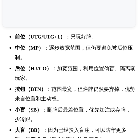
前位（UTG/UTG+1）
：只玩好牌。
中位（MP）
：逐步放宽范围，但仍要避免被后位压
制。
后位（HJ/CO）
：加宽范围，利用位置偷盲、隔离弱
玩家。
按钮（BTN）
：范围最宽，但烂牌仍然要弃掉，优势
来自位置和主动权。
小盲（SB）
：翻牌后最差位置，优先加注或弃牌，
少冷跟。
大盲（BB）
：因为已经投入盲注，可以防守更多