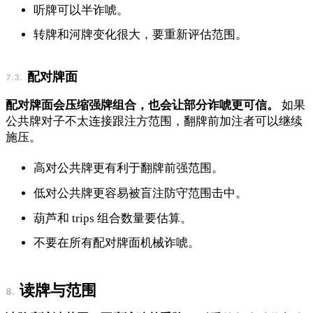
听牌可以半诈唬。
转牌和河牌变化很大，要重新评估范围。
配对牌面
配对牌面会压缩强牌组合，也会让部分诈唬更可信。
如果
公共牌对子不太连接跟注方范围，翻牌前加注者可以继续
施压。
高对公共牌更有利于翻牌前强范围。
低对公共牌更容易被盲注防守范围击中。
葫芦和 trips 组合数量要估算。
不要在所有配对牌面机械诈唬。
读牌与范围