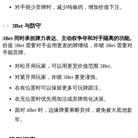
对手很少弃牌时，减少纯偷鸡，增加价值下注。
3Bet 与防守
3Bet 同时承担牌力表达、主动权争夺和对手隔离的功能。
价值 3Bet 需要对手会用更差的牌继续，诈唬 3Bet 需要对
手能弃牌。
对松开局玩家，可以用更宽价值范围 3Bet。
对紧开局玩家，诈唬 3Bet 要更谨慎。
在有位置时可以保留更多可玩牌跟注。
在无位置时优先用加注或弃牌简化决策。
面对 4Bet 时，边缘牌要果断弃掉，避免被大底池套
牢。