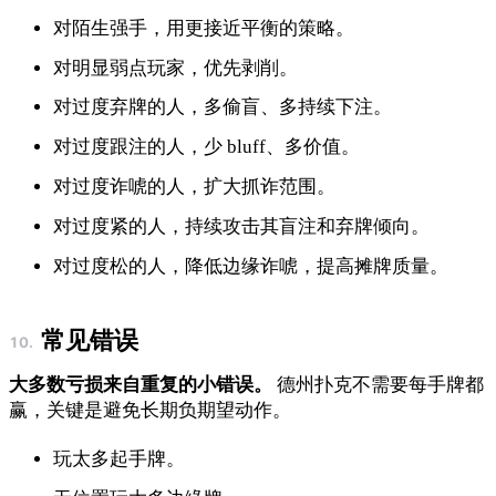
对陌生强手，用更接近平衡的策略。
对明显弱点玩家，优先剥削。
对过度弃牌的人，多偷盲、多持续下注。
对过度跟注的人，少 bluff、多价值。
对过度诈唬的人，扩大抓诈范围。
对过度紧的人，持续攻击其盲注和弃牌倾向。
对过度松的人，降低边缘诈唬，提高摊牌质量。
常见错误
大多数亏损来自重复的小错误。
德州扑克不需要每手牌都
赢，关键是避免长期负期望动作。
玩太多起手牌。