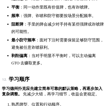
平衡
：同一动作里既有价值牌，也有诈唬牌。
频率
：强牌、诈唬和防守都要按场景分配频率。
阻断牌
：手里的牌会减少对手持有某些强牌或诈唬牌
的可能性。
最小防守频率
：面对下注时需要保留足够防守范围，
避免被任意诈唬获利。
剥削偏离
：当对手明显不平衡时，可以主动偏离
GTO 去赚取更多。
学习顺序
学习德州扑克应先建立简单可靠的默认策略，再逐步加入
复杂调整。
先减少大错，再学习细节，收益会更稳定。
熟悉牌型、位置和行动顺序。