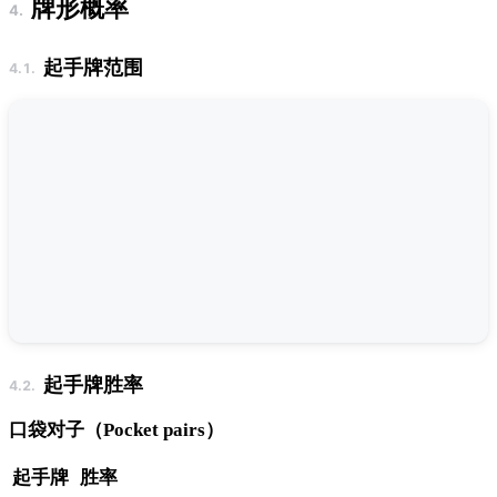
牌形概率
起手牌范围
起手牌胜率
口袋对子（Pocket pairs）
起手牌
胜率