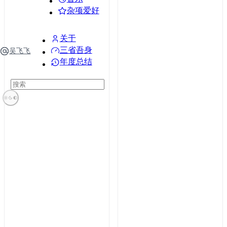
杂项爱好
关于
三省吾身
吴飞飞
年度总结