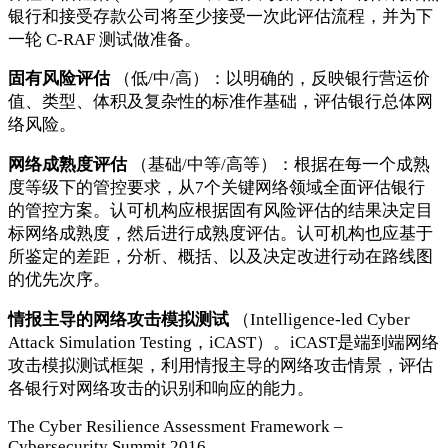
银⾏和接受存款公司将⾄少接受⼀次此评估流程，并为下
⼀轮 C-RAF 测试做准备。
固有风险评估
（低/中/高）：以明确的，反映银行营运价
值、类型、体积及复杂性的标准作基础，评估银行总体网
络风险。
网络成熟度评估
（基础/中等/高等）：根据在每一个成熟
度等级下的管控要求，从7个关键网络领域全面评估银行
的管控方案。认可机构应根据固有风险评估的结果决定目
标网络成熟度，然后进行成熟度评估。认可机构也应基于
所鉴定的差距，分析、概括、以及决定改进行动在路线图
的优先次序。
情报主导的网络攻击模拟测试
（Intelligence-led Cyber
Attack Simulation Testing，iCAST）。iCAST是端到端网络
攻击模拟测试框架，利用情报主导的网络攻击情景，评估
各银行对网络攻击的识别和响应的能力。
The Cyber Resilience Assessment Framework –
Cybersecurity Summit 2016